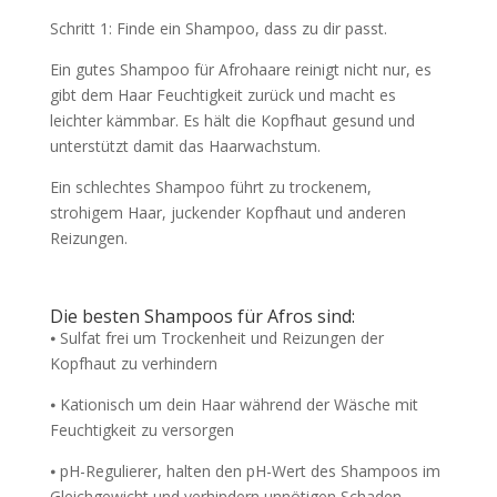
Schritt 1: Finde ein Shampoo, dass zu dir passt.
Ein gutes Shampoo für Afrohaare reinigt nicht nur, es
gibt dem Haar Feuchtigkeit zurück und macht es
leichter kämmbar. Es hält die Kopfhaut gesund und
unterstützt damit das Haarwachstum.
Ein schlechtes Shampoo führt zu trockenem,
strohigem Haar, juckender Kopfhaut und anderen
Reizungen.
Die besten Shampoos für Afros sind:
⦁ Sulfat frei um Trockenheit und Reizungen der
Kopfhaut zu verhindern
⦁ Kationisch um dein Haar während der Wäsche mit
Feuchtigkeit zu versorgen
⦁ pH-Regulierer, halten den pH-Wert des Shampoos im
Gleichgewicht und verhindern unnötigen Schaden