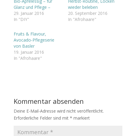
Bio-Apfelessig – für
Herbst-Routine, Locken
Glanz und Pflege –
wieder beleben
29. Januar 2016
20. September 2016
In "DIY"
In "Afrohaare"
Fruits & Flavour,
Avocado-Pflegeserie
von Basler
19. Januar 2016
In "Afrohaare"
Kommentar absenden
Deine E-Mail-Adresse wird nicht veröffentlicht.
Erforderliche Felder sind mit
*
markiert