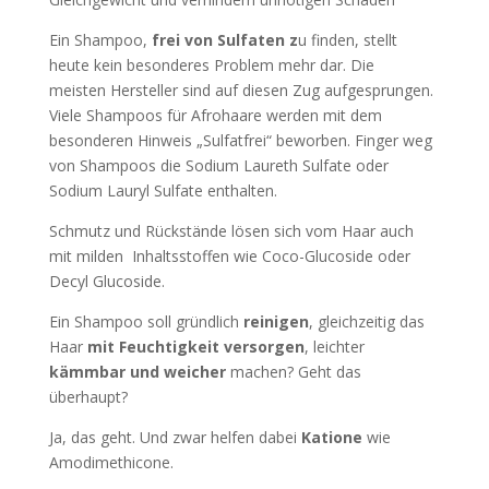
Ein Shampoo,
frei von Sulfaten z
u finden, stellt
heute kein besonderes Problem mehr dar. Die
meisten Hersteller sind auf diesen Zug aufgesprungen.
Viele Shampoos für Afrohaare werden mit dem
besonderen Hinweis „Sulfatfrei“ beworben. Finger weg
von Shampoos die Sodium Laureth Sulfate oder
Sodium Lauryl Sulfate enthalten.
Schmutz und Rückstände lösen sich vom Haar auch
mit milden Inhaltsstoffen wie Coco-Glucoside oder
Decyl Glucoside.
Ein Shampoo soll gründlich
reinigen
, gleichzeitig das
Haar
mit Feuchtigkeit versorgen
, leichter
kämmbar und weicher
machen? Geht das
überhaupt?
Ja, das geht. Und zwar helfen dabei
Katione
wie
Amodimethicone.